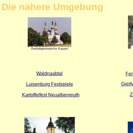
Die nähere Umgebung
Dreifaltigkeitskirche Kappel
Waldnaabtal
Fer
Greif
Luisenburg Festspiele
Z
Kartoffelfest Neualbenreuth