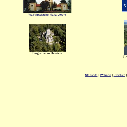
Wallfahrtskirche Maria Loreto
Burgruine Weißenstein
Tir
Startseite
|
Wohnen
|
Preisliste